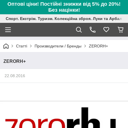
Оптові ціни! Постійні знижки від 5% до 20%!
Без націнки!
Спорт. Екстрім. Туризм. Колекційна зброя. Луки та Арбалет
Статті
Производители / Бренды
ZERORH+
ZERORH+
22.08.2016