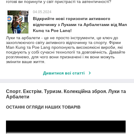
готові ви поринути у світ пристрасті та автентичності?
04.05.2024
Відкрийте нові горизонти активного
відпочинку з Луками та Арбалетами від Man
Kung та Poe Lang!
Луки та арбалети - це не просто інструменти, це ключ до
захоплюючого світу активного відпочинку та спорту. Фірми
Man Kung та Poe Lang пропонують високоякісні вироби, які
поєднують у собі сучасні технології та довговічність. Давайте
розглянемо, для чого вони призначені і як вони можуть
змінити ваше життя.
Дивитися всі статті
Спорт. Екстрім. Туризм. Колекційна зброя. Луки та
Арбалети
ОСТАННІ ОГЛЯДИ НАШИХ ТОВАРІВ