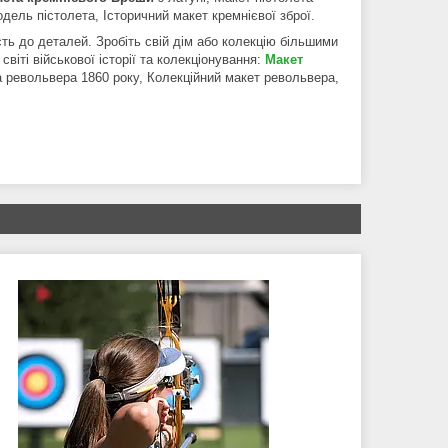
дель пістолета, Історичний макет кремнієвої зброї.
сть до деталей. Зробіть свій дім або колекцію більшими
світі військової історії та колекціонування:
Макет
 револьвера 1860 року, Колекційний макет револьвера,