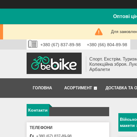
Оптові ці
Для замовлень
+380 (67) 837-89-98
+380 (66) 804-89-98
Спорт. Екстрім. Туризм
Колекційна зброя. Лук
Арбалети
ГОЛОВНА
АСОРТИМЕНТ
ДОСТАВКА ТА 
Контакти
Військо
макети 
+380 (67) 837-89-98