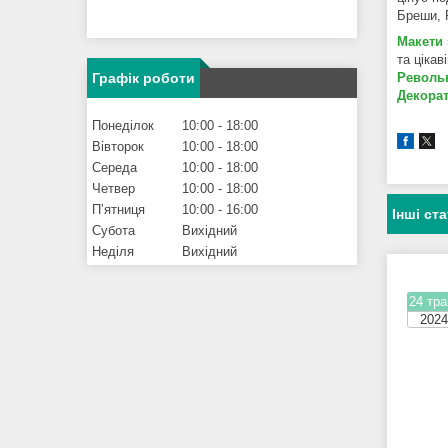
Бреши, 
Макети 
та цікав
Графік роботи
Револьв
Декора
Понеділок
10:00
18:00
Вівторок
10:00
18:00
Середа
10:00
18:00
Четвер
10:00
18:00
Пʼятниця
10:00
16:00
Інші ста
Субота
Вихідний
Неділя
Вихідний
24 тра
2024