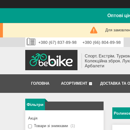
Оптові ці
Для замовлень
+380 (67) 837-89-98
+380 (66) 804-89-98
Спорт. Екстрім. Туризм
Колекційна зброя. Лук
Арбалети
ГОЛОВНА
АСОРТИМЕНТ
ДОСТАВКА ТА 
Фільтри
Роликов
Акція
Товари зі знижками
1