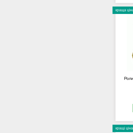
краща цін
Роли
кращі ціна