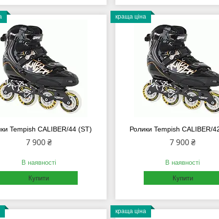
а
краща ціна
ки Tempish CALIBER/44 (ST)
Ролики Tempish CALIBER/42
7 900 ₴
7 900 ₴
В наявності
В наявності
Купити
Купити
краща ціна