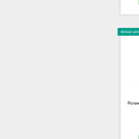
краща цін
Ролик