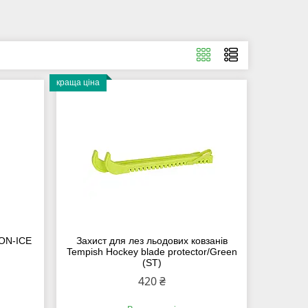
краща ціна
ON-ICE
Захист для лез льодових ковзанів
Tempish Hockey blade protector/Green
(ST)
420 ₴