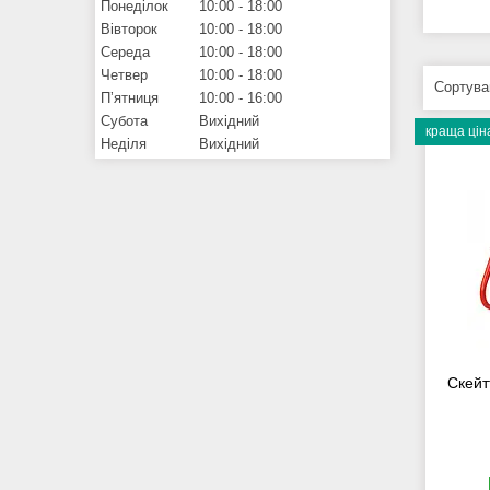
Понеділок
10:00
18:00
Вівторок
10:00
18:00
Середа
10:00
18:00
Четвер
10:00
18:00
Пʼятниця
10:00
16:00
Субота
Вихідний
краща цін
Неділя
Вихідний
Скейт