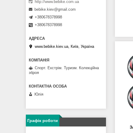
http://www.bebike.com.ua
bebike.kiev@gmail.com
+380678378998
+380678378998
www.bebike.kiev.ua, Київ, Україна
Спорт. Екстрім. Туризм. Колекційна
зброя
Юлія
Графік роботи
З