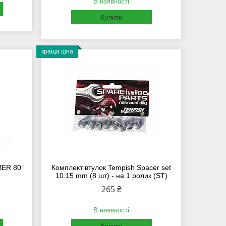
В наявності
Купити
краща ціна
IBER 80
Комплект втулок Tempish Spacer set
10.15 mm (8 шт) - на 1 ролик (ST)
265 ₴
В наявності