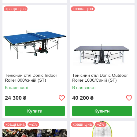
краща ціна
краща ціна
Тенісний стіл Donic Indoor
Тенісний стіл Donic Outdoor
Roller 800/синій (ST)
Roller 1000/Синій (ST)
В наявності
В наявності
24 300
40 200
₴
₴
Купити
Купити
кращі ціна
–2%
кращі ціна
–2%