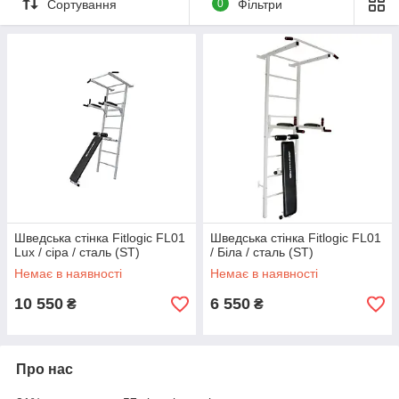
Сортування
0
Фільтри
Шведська стінка Fitlogic FL01
Шведська стінка Fitlogic FL01
Lux / сіра / сталь (ST)
/ Біла / сталь (ST)
Немає в наявності
Немає в наявності
10 550
6 550
₴
₴
Про нас