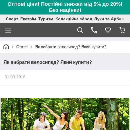
Оптові ціни! Постійні знижки від 5% до 20%!
Без націнки!
Спорт. Екстрім. Туризм. Колекційна зброя. Луки та Арбалет
Статті
Як вибрати велосипед? Який купити?
Як вибрати велосипед? Який купити?
31.03.2016