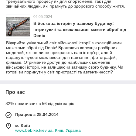
тренувального процесу як для спортсменів, так і для
звичайних людей, які прагнуть до здорового способу життя.
06.05.2024
Військова історія у вашому будинку:
інтригуючі та ексклюзивні макети зброї від
Denix
Відкрийте унікальний світ військової історії з колекційними
макетами зброї від Denix! Вражаюча колекція розбірних
моделей, які не лише прикрасять ваш інтер'єр, але й
нададуть чудові можливості для навчання, фотографій,
фільмів. Отримайте доступ до найбільших моментів
військової історії, не залишаючи затишку свого будинку. Чи
готові ви поринути у світ пристрасті та автентичності?
Про нас
82% позитивних з 56 відгуків за рік
Працює з 28.04.2014
м. Київ
www.bebike.kiev.ua, Київ, Україна