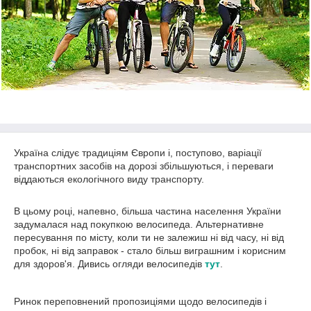
Україна слідує традиціям Європи і, поступово, варіації
транспортних засобів на дорозі збільшуються, і переваги
віддаються екологічного виду транспорту.
В цьому році, напевно, більша частина населення України
задумалася над покупкою велосипеда. Альтернативне
пересування по місту, коли ти не залежиш ні від часу, ні від
пробок, ні від заправок - стало більш виграшним і корисним
для здоров'я. Дивись огляди велосипедів
тут
.
Ринок переповнений пропозиціями щодо велосипедів і