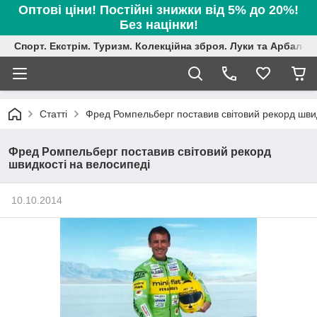
Оптові ціни! Постійні знижки від 5% до 20%!
Без націнки!
Спорт. Екстрім. Туризм. Колекційна зброя. Луки та Арбалет
Статті
Фред Ромпельберг поставив світовий рекорд швид
Фред Ромпельберг поставив світовий рекорд
швидкості на велосипеді
10.10.2014