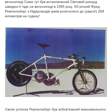
велосипеді Саме тут був встановлений Світовий рекорд
швидкості їзди на велосипеді в 1995 році. 50-річний Фред
Ромпельберг з Нідерландів зумів розігнатися до (увага!) 268
кілометрів на годину!
Своїм успіхом Ромпельберг був зобов'язаний максимального