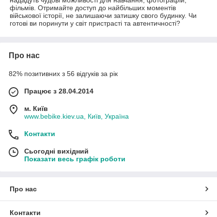
нададуть чудові можливості для навчання, фотографій,
фільмів. Отримайте доступ до найбільших моментів
військової історії, не залишаючи затишку свого будинку. Чи
готові ви поринути у світ пристрасті та автентичності?
Про нас
82% позитивних з 56 відгуків за рік
Працює з 28.04.2014
м. Київ
www.bebike.kiev.ua, Київ, Україна
Контакти
Сьогодні вихідний
Показати весь графік роботи
Про нас
Контакти