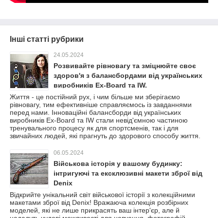
Інші статті рубрики
24.05.2024
Розвивайте рівновагу та зміцнюйте своє
здоров'я з балансбордами від українських
виробників Ex-Board та IW.
Життя - це постійний рух, і чим більше ми зберігаємо
рівновагу, тим ефективніше справляємось із завданнями
перед нами. Інноваційні балансборди від українських
виробників Ex-Board та IW стали невід'ємною частиною
тренувального процесу як для спортсменів, так і для
звичайних людей, які прагнуть до здорового способу життя.
06.05.2024
Військова історія у вашому будинку:
інтригуючі та ексклюзивні макети зброї від
Denix
Відкрийте унікальний світ військової історії з колекційними
макетами зброї від Denix! Вражаюча колекція розбірних
моделей, які не лише прикрасять ваш інтер'єр, але й