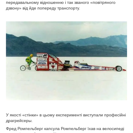
передавальному відношенню і так званого «повітряного
дзвону» від йде попереду транспорту.
У якості «стінки» в цьому експерименті виступали професійні
драгрейсеры.
Фред Ромпельберг капсула Ромпельберг їхав на велосипеді