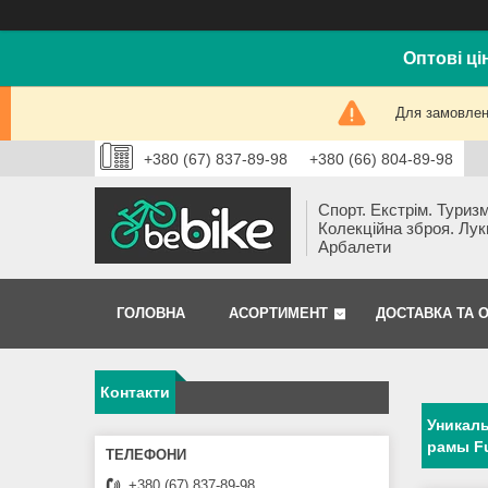
Оптові ці
Для замовлень
+380 (67) 837-89-98
+380 (66) 804-89-98
Спорт. Екстрім. Туризм
Колекційна зброя. Лук
Арбалети
ГОЛОВНА
АСОРТИМЕНТ
ДОСТАВКА ТА 
Контакти
Уникаль
рамы Fu
+380 (67) 837-89-98