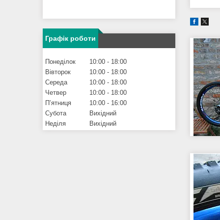
Графік роботи
Понеділок
10:00
18:00
Вівторок
10:00
18:00
Середа
10:00
18:00
Четвер
10:00
18:00
Пʼятниця
10:00
16:00
Субота
Вихідний
Неділя
Вихідний