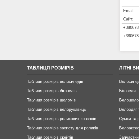
ТАБЛИЦЯ РОЗМІРІВ
ЛІТНІ В
Таблиця розмірів велосипедів
Велосипе
Таблиця розмірів біговелів
Біговели
Таблиця розмірів шоломів
Велошоло
Таблиця розмірів велорукавиць
Велоодяг 
Таблиця розмірів роликових ковзанів
Сумки та 
Таблиця розмірів захисту для роликів
Велоаксе
Таблиця розмірів скейтів
Запчастин