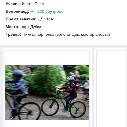
Ученик:
Костя, 7 лет.
Велосипед:
MT 220 boy green
Время занятия:
1,5 часа
Место:
парк Дубки
Тренер:
Никита Карпенко (велогонщик, мастер-спорта)