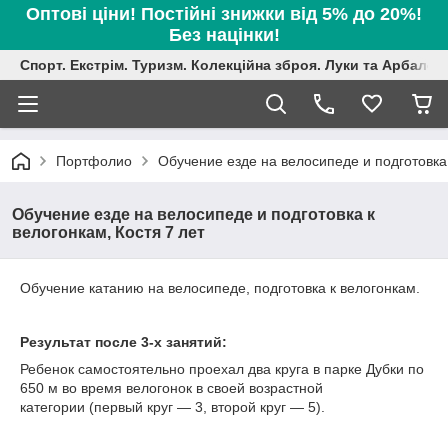
Оптові ціни! Постійні знижки від 5% до 20%!
Без націнки!
Спорт. Екстрім. Туризм. Колекційна зброя. Луки та Арбалет
Портфолио
Обучение езде на велосипеде и подготовка 
Обучение езде на велосипеде и подготовка к
велогонкам, Костя 7 лет
Обучение катанию на велосипеде, подготовка к велогонкам.
Результат после 3-х занятий:
Ребенок самостоятельно проехал два круга в парке Дубки по
650 м во время велогонок в своей возрастной
категории (первый круг ― 3, второй круг ― 5).