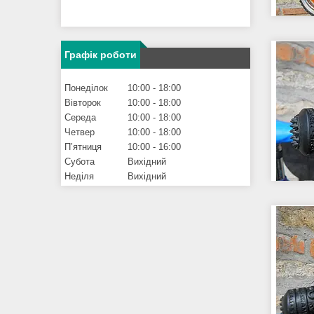
Графік роботи
Понеділок
10:00
18:00
Вівторок
10:00
18:00
Середа
10:00
18:00
Четвер
10:00
18:00
Пʼятниця
10:00
16:00
Субота
Вихідний
Неділя
Вихідний