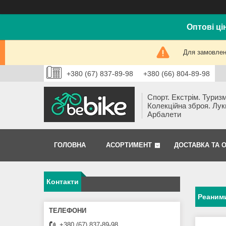
Оптові ці
Для замовлень
+380 (67) 837-89-98
+380 (66) 804-89-98
Спорт. Екстрім. Туризм
Колекційна зброя. Лук
Арбалети
ГОЛОВНА
АСОРТИМЕНТ
ДОСТАВКА ТА 
Контакти
Реаним
+380 (67) 837-89-98