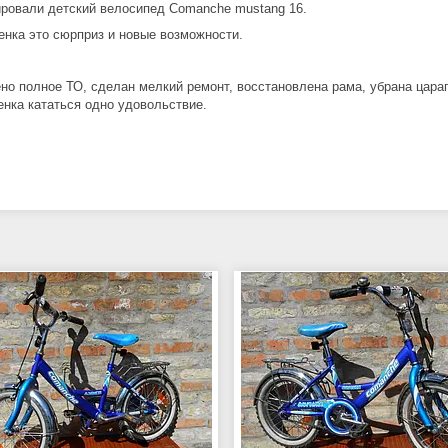
ровали детский велосипед Comanche mustang 16.
енка это сюрприз и новые возможности.
но полное ТО, сделан мелкий ремонт, восстановлена рама, убрана царап
енка кататься одно удовольствие.