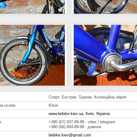
Спорт. Екстрім. Туризм. Колекційна зброя
Юлія
www.bebike.kiev.ua, Київ, Україна
+380 (67) 837-89-98
viber / telegram
+380 (66) 804-89-98
дзвінок
bebike.kiev@gmail.com