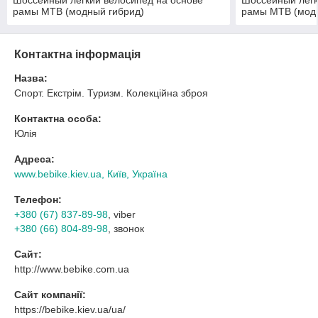
рамы MTB (модный гибрид)
рамы MTB (модн
индивидуальная сборка под заказ
индивидуальная 
Контактна інформація
Назва:
Спорт. Екстрім. Туризм. Колекційна зброя
Контактна особа:
Юлія
Адреса:
www.bebike.kiev.ua, Київ, Україна
Телефон:
+380 (67) 837-89-98
, viber
+380 (66) 804-89-98
, звонок
Сайт:
http://www.bebike.com.ua
Сайт компанії:
https://bebike.kiev.ua/ua/