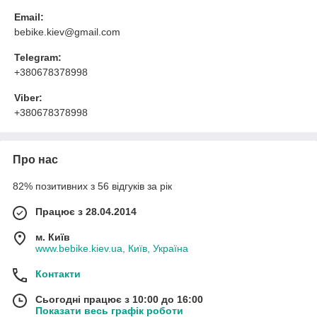
Email:
bebike.kiev@gmail.com
Telegram:
+380678378998
Viber:
+380678378998
Про нас
82% позитивних з 56 відгуків за рік
Працює з 28.04.2014
м. Київ
www.bebike.kiev.ua, Київ, Україна
Контакти
Сьогодні працює з 10:00 до 16:00
Показати весь графік роботи