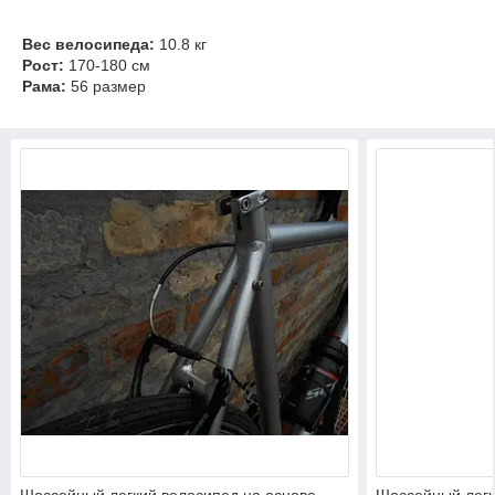
Вес велосипеда:
10.8 кг
Рост:
170-180 см
Рама:
56 размер
Шоссейный легкий велосипед на основе
Шоссейный легк