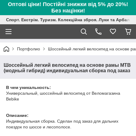
Оптові ціни! Постійні знижки від 5% до 20%!
Без націнки!
Спорт. Екстрім. Туризм. Колекційна зброя. Луки та Арбалет
Портфолио
Шоссейный легкий велосипед на основе ра
Шоссейный легкий велосипед на основе рамы MTB
(модный гибрид) индивидуальная сборка под заказ
В чем уникальность:
Универсальный, шоссейный велосипед от Веломагазина
Bebike
Описание:
Индивидуальная сборка. Сделан под заказ для дальних
поездок по шоссе и лесополосе.