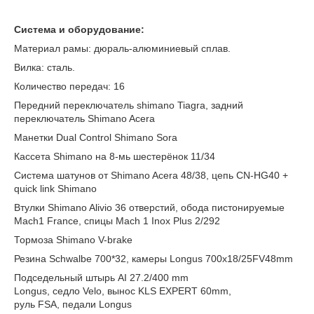
Система и оборудование:
Материал рамы: дюраль-алюминиевый сплав.
Вилка: сталь.
Количество передач: 16
Передний переключатель shimano Tiagra, задний
переключатель Shimano Acera
Мaнетки Dual Control Shimano Sora
Кассета Shimano на 8-мь шестерёнок 11/34
Система шатунов от Shimano Acera 48/38, цепь CN-HG40 +
quick link Shimano
Втулки Shimano Alivio 36 отверстий, обода пистонируемые
Mach1 France, спицы Mach 1 Inox Plus 2/292
Тормоза Shimano V-brake
Резина Schwalbe 700*32, камеры Longus 700х18/25FV48mm
Подседельный штырь AI 27.2/400 mm
Longus, седло Velo, вынос KLS EXPERT 60mm,
руль FSA, педали Longus