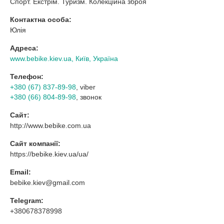
Спорт. Екстрім. Туризм. Колекційна зброя
Контактна особа:
Юлія
Адреса:
www.bebike.kiev.ua, Київ, Україна
Телефон:
+380 (67) 837-89-98
, viber
+380 (66) 804-89-98
, звонок
Сайт:
http://www.bebike.com.ua
Сайт компанії:
https://bebike.kiev.ua/ua/
Email:
bebike.kiev@gmail.com
Telegram:
+380678378998