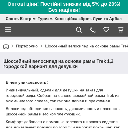
Оптові ціни! Постійні знижки від 5% до 20%!
Без націнки!
Спорт. Екстрім. Туризм. Колекційна зброя. Луки та Арбалет
Портфолио
Шоссейный велосипед на основе рамы Trek
Шоссейный велосипед на основе рамы Trek 1,2
городской вариант для девушки
В чем уникальность:
Индивидуальный, сделан для девушки на заказ для
городской езды. Собран на основе шоссейной рамы Trek из
алюминиевого сплава, так как она легкая и практичная.
Велосипед объединяет легкость, динамичность и плавность
шоссейной рамы и его комплектующих.
Комфорт добавлен с помощью гелевого широкого сидения
для длительных поездок по городу и широких покрышек, как