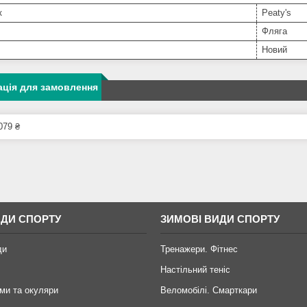
к
Peaty's
Фляга
Новий
ція для замовлення
079 ₴
ИДИ СПОРТУ
ЗИМОВІ ВИДИ СПОРТУ
ди
Тренажери. Фітнес
Настільний теніс
ми та окуляри
Веломобілі. Смарткари