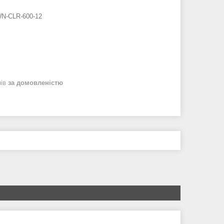
N-CLR-600-12
нів
за домовленістю