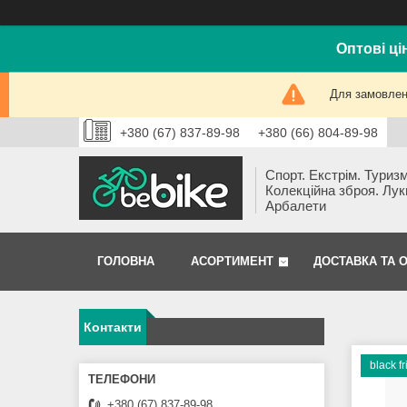
Оптові ці
Для замовлень
+380 (67) 837-89-98
+380 (66) 804-89-98
Спорт. Екстрім. Туризм
Колекційна зброя. Лук
Арбалети
ГОЛОВНА
АСОРТИМЕНТ
ДОСТАВКА ТА 
Контакти
black f
+380 (67) 837-89-98