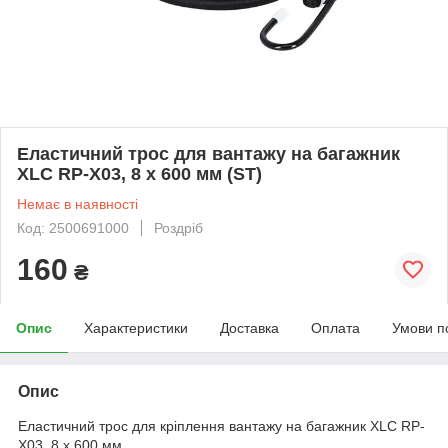
Еластичний трос для вантажу на багажник
XLC RP-X03, 8 x 600 мм (ST)
Немає в наявності
Код: 2500691000
Роздріб
160
₴
Опис
Характеристики
Доставка
Оплата
Умови п
Опис
Еластичний трос для кріплення вантажу на багажник XLC RP-
X03, 8 x 600 мм