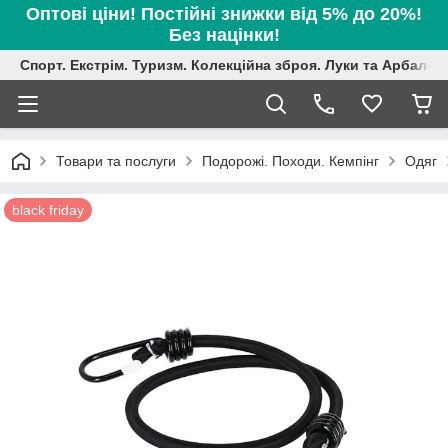
Оптові ціни! Постійні знижки від 5% до 20%!
Без націнки!
Спорт. Екстрім. Туризм. Колекційна зброя. Луки та Арбалет
Товари та послуги
Подорожі. Походи. Кемпінг
Одяг
black friday