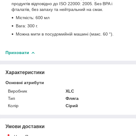
продуктів відповідно до ISO 22000: 2005. Без BPA і
фталатів, без запаху та нейтральний на смак.
Місткість: 600 мл
Вага: 300 г.
Можна мити в посудомийній машині (макс. 60 °).
Приховати
Характеристики
Основні атрибути
Виробник
XLC
Тип
Фляга
Колір
Сірий
Умови доставки