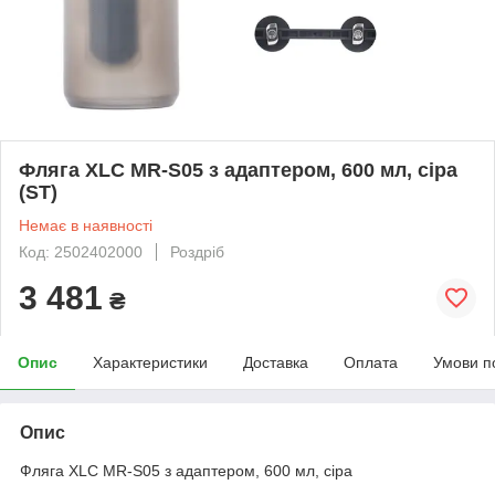
Фляга XLC MR-S05 з адаптером, 600 мл, сіра
(ST)
Немає в наявності
Код: 2502402000
Роздріб
3 481
₴
Опис
Характеристики
Доставка
Оплата
Умови п
Опис
Фляга XLC MR-S05 з адаптером, 600 мл, сіра