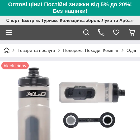
Оптові ціни! Постійні знижки від 5% до 20%!
Без націнки!
Спорт. Екстрім. Туризм. Колекційна зброя. Луки та Арбалет
Товари та послуги
Подорожі. Походи. Кемпінг
Одяг
black friday