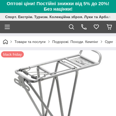
Оптові ціни! Постійні знижки від 5% до 20%!
Без націнки!
Спорт. Екстрім. Туризм. Колекційна зброя. Луки та Арбалет
Товари та послуги
Подорожі. Походи. Кемпінг
Одяг
black friday