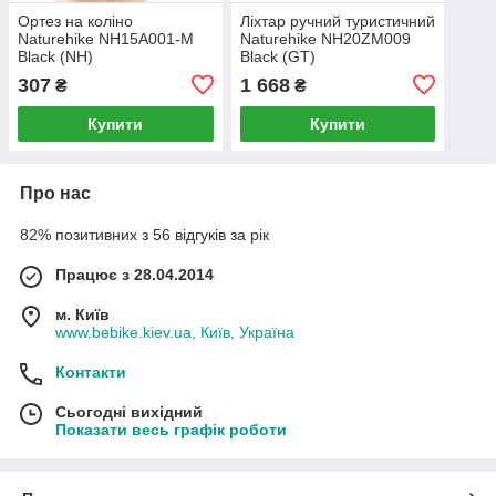
Ортез на коліно
Ліхтар ручний туристичний
Naturehike NH15A001-M
Naturehike NH20ZM009
Black (NH)
Black (GT)
307
1 668
₴
₴
Купити
Купити
Про нас
82% позитивних з 56 відгуків за рік
Працює з 28.04.2014
м. Київ
www.bebike.kiev.ua, Київ, Україна
Контакти
Сьогодні вихідний
Показати весь графік роботи