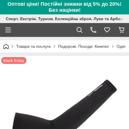
Оптові ціни! Постійні знижки від 5% до 20%!
Без націнки!
Спорт. Екстрім. Туризм. Колекційна зброя. Луки та Арбалет
Товари та послуги
Подорожі. Походи. Кемпінг
Одяг
black friday