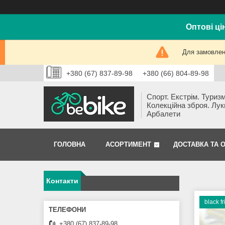
Оптові ці
Для замовлень
+380 (67) 837-89-98
+380 (66) 804-89-98
Спорт. Екстрім. Туризм
Колекційна зброя. Лук
Арбалети
ГОЛОВНА
АСОРТИМЕНТ
ДОСТАВКА ТА 
Контакти
black f
+380 (67) 837-89-98