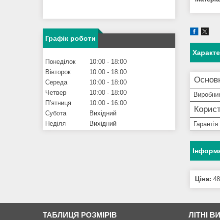
Графік роботи
Характ
Понеділок
10:00
18:00
Вівторок
10:00
18:00
Основ
Середа
10:00
18:00
Четвер
10:00
18:00
Виробни
Пʼятниця
10:00
16:00
Корист
Субота
Вихідний
Неділя
Вихідний
Гарантія
Інформа
Ціна:
48
ТАБЛИЦЯ РОЗМІРІВ
ЛІТНІ В