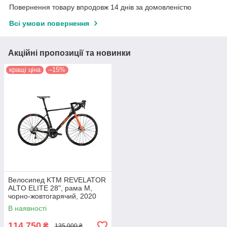
Повернення товару впродовж 14 днів за домовленістю
Всі умови повернення
Акційні пропозиції та новинки
кращі ціна
–15%
Велосипед KTM REVELATOR
ALTO ELITE 28", рама M,
чорно-жовтогарячий, 2020
(тестовий) (ST)
В наявності
114 750
₴
135 000 ₴