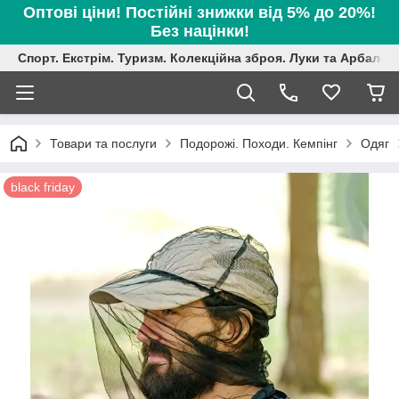
Оптові ціни! Постійні знижки від 5% до 20%!
Без націнки!
Спорт. Екстрім. Туризм. Колекційна зброя. Луки та Арбалет
Товари та послуги
Подорожі. Походи. Кемпінг
Одяг
black friday