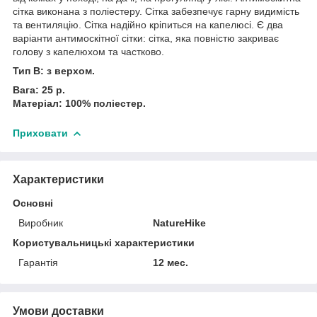
сітка виконана з поліестеру. Сітка забезпечує гарну видимість
та вентиляцію. Сітка надійно кріпиться на капелюсі. Є два
варіанти антимоскітної сітки: сітка, яка повністю закриває
голову з капелюхом та частково.
Тип B: з верхом.
Вага: 25 р.
Матеріал: 100% поліестер.
Приховати
Характеристики
Основні
Виробник
NatureHike
Користувальницькі характеристики
Гарантія
12 мес.
Умови доставки