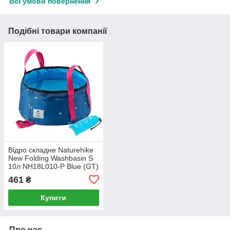
Всі умови повернення
Подібні товари компанії
Відро складне Naturehike
New Folding Washbasin S
10л NH18L010-P Blue (GT)
461
₴
Купити
Про нас