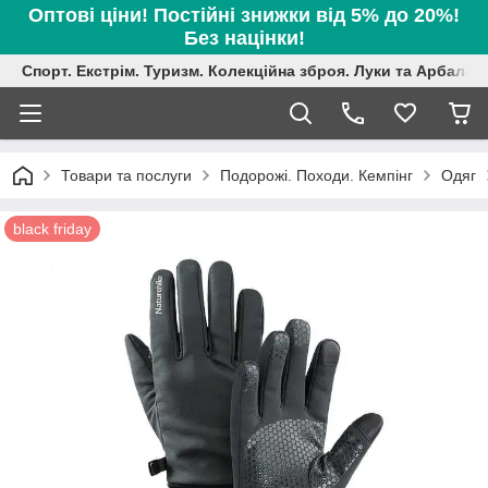
Оптові ціни! Постійні знижки від 5% до 20%!
Без націнки!
Спорт. Екстрім. Туризм. Колекційна зброя. Луки та Арбалет
Товари та послуги
Подорожі. Походи. Кемпінг
Одяг
black friday