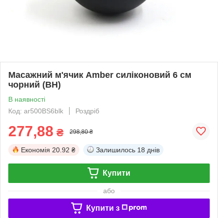
Масажний м'ячик Amber силіконовий 6 см
чорний (BH)
В наявності
Код: ar500BS6blk
Роздріб
277,88
₴
298,80 ₴
Економія
20.92 ₴
Залишилось
18 днів
Купити
або
Купити з