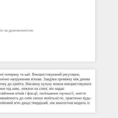
нів
за домовленістю
оні попереку та шиї. Використовуваний регулярно,
онічно напруженим м'язам. Завдяки проміжку між двома
отику до хребта. Масажну кульку можна використовувати
ня під шию, лежачи на спині, він надає
блення м'язів і фасції, поліпшення гнучкості, зняття
приваблюють до себе своєю мобільністю, практично будь-
робковий м'яч дещо твердіший, ніж аналогічна модель із