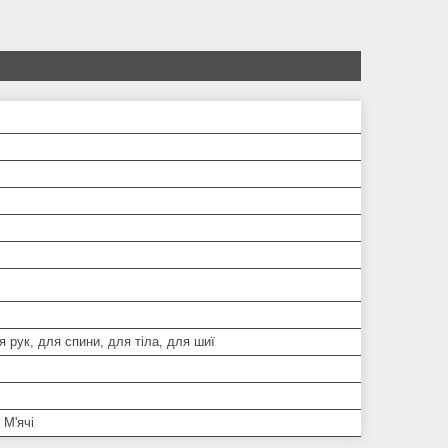
ля рук, для спини, для тіла, для шиї
 М'ячі