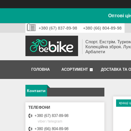
Оптові ці
+380 (67) 837-89-98
+380 (66) 804-89-98
Спорт. Екстрім. Туризм
Колекційна зброя. Лук
Арбалети
ГОЛОВНА
АСОРТИМЕНТ
ДОСТАВКА ТА 
Контакти
кращі 
+380 (67) 837-89-98
viber / telegram
+380 (66) 804-89-98