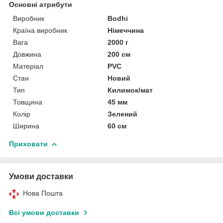
Основні атрибути
Виробник
Bodhi
Країна виробник
Німеччина
Вага
2000 г
Довжина
200 см
Матеріал
PVC
Стан
Новий
Тип
Килимок/мат
Товщина
45 мм
Колір
Зелений
Ширина
60 см
Приховати
Умови доставки
Нова Пошта
Всі умови доставки