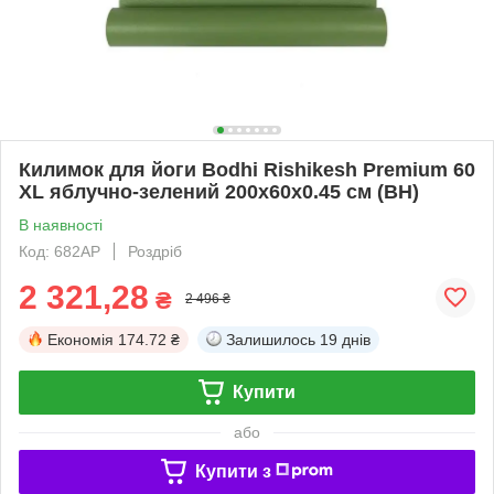
Килимок для йоги Bodhi Rishikesh Premium 60
XL яблучно-зелений 200x60x0.45 см (BH)
В наявності
Код: 682AP
Роздріб
2 321,28
₴
2 496 ₴
Економія
174.72 ₴
Залишилось
19 днів
Купити
або
Купити з