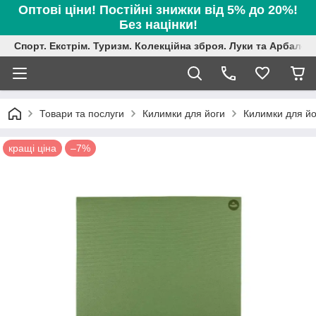
Оптові ціни! Постійні знижки від 5% до 20%!
Без націнки!
Спорт. Екстрім. Туризм. Колекційна зброя. Луки та Арбалет
Товари та послуги
Килимки для йоги
Килимки для йо
кращі ціна
–7%