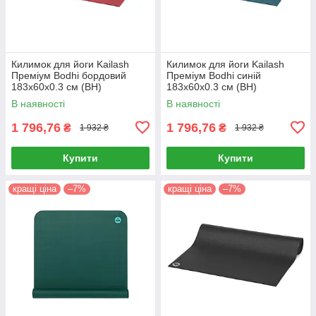
Килимок для йоги Kailash
Килимок для йоги Kailash
Преміум Bodhi бордовий
Преміум Bodhi синій
183x60x0.3 см (BH)
183x60x0.3 см (BH)
В наявності
В наявності
1 796,76
1 796,76
₴
₴
1 932 ₴
1 932 ₴
Купити
Купити
кращі ціна
–7%
кращі ціна
–7%