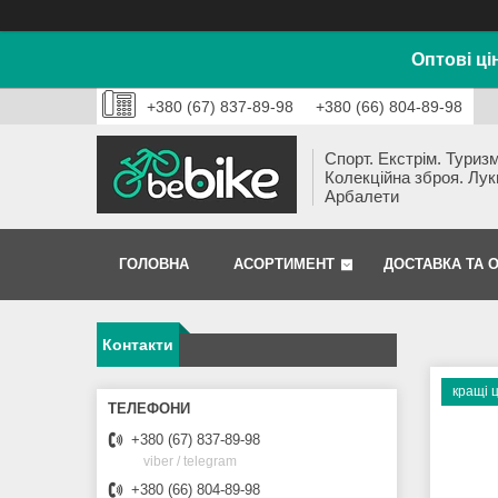
Оптові ці
+380 (67) 837-89-98
+380 (66) 804-89-98
Спорт. Екстрім. Туризм
Колекційна зброя. Лук
Арбалети
ГОЛОВНА
АСОРТИМЕНТ
ДОСТАВКА ТА 
Контакти
кращі 
+380 (67) 837-89-98
viber / telegram
+380 (66) 804-89-98