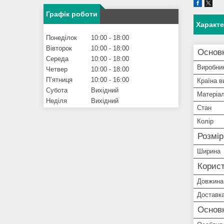
Графік роботи
Характ
Понеділок
10:00
18:00
Вівторок
10:00
18:00
Основ
Середа
10:00
18:00
Виробни
Четвер
10:00
18:00
Пʼятниця
10:00
16:00
Країна в
Субота
Вихідний
Матеріа
Неділя
Вихідний
Стан
Колір
Розмі
Ширина
Корист
Довжина
Доставк
Основн