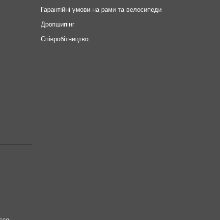
Гарантійні умови на рами та велосипеди
Дропшипінг
Співробітництво
sco.