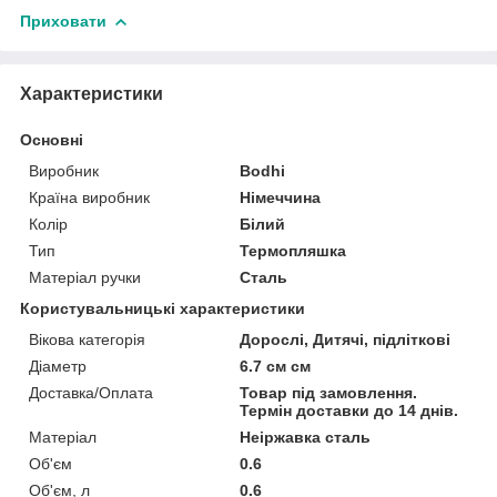
Приховати
Характеристики
Основні
Виробник
Bodhi
Країна виробник
Німеччина
Колір
Білий
Тип
Термопляшка
Матеріал ручки
Сталь
Користувальницькі характеристики
Вікова категорія
Дорослі, Дитячі, підліткові
Діаметр
6.7 см см
Доставка/Оплата
Товар під замовлення.
Термін доставки до 14 днів.
Матеріал
Неіржавка сталь
Об'єм
0.6
Об'єм, л
0.6