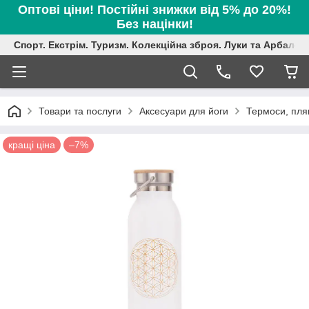
Оптові ціни! Постійні знижки від 5% до 20%!
Без націнки!
Спорт. Екстрім. Туризм. Колекційна зброя. Луки та Арбалет
Товари та послуги
Аксесуари для йоги
Термоси, пля
кращі ціна
–7%