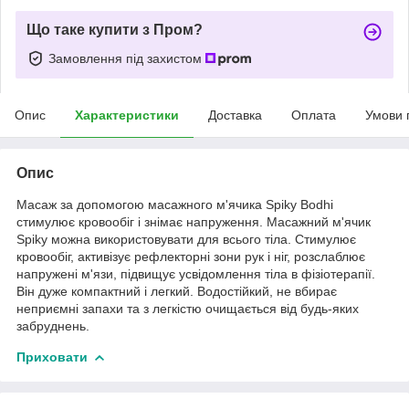
Що таке купити з Пром?
Замовлення під захистом
Опис
Характеристики
Доставка
Оплата
Умови 
Опис
Масаж за допомогою масажного м'ячика Spiky Bodhi
стимулює кровообіг і знімає напруження. Масажний м'ячик
Spiky можна використовувати для всього тіла. Стимулює
кровообіг, активізує рефлекторні зони рук і ніг, розслаблює
напружені м'язи, підвищує усвідомлення тіла в фізіотерапії.
Він дуже компактний і легкий. Водостійкий, не вбирає
неприємні запахи та з легкістю очищається від будь-яких
забруднень.
Приховати