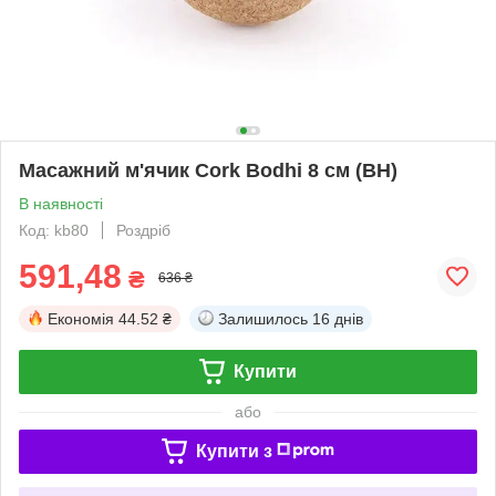
Масажний м'ячик Cork Bodhi 8 см (BH)
В наявності
Код: kb80
Роздріб
591,48
₴
636 ₴
Економія
44.52 ₴
Залишилось
16 днів
Купити
або
Купити з