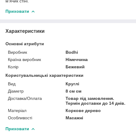
м'ячик стіні.
Приховати
Характеристики
Основні атрибути
Виробник
Bodhi
Країна виробник
Німеччина
Колір
Бежевий
Користувальницькі характеристики
Вид
Круглі
Діаметр
8 см см
Доставка/Оплата
Товар під замовлення.
Термін доставки до 14 днів.
Матеріал
Коркове дерево
Особливості
Масажні
Приховати