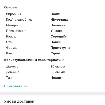
Основні
Виробник
Bodhi
Країна виробник
Німеччина
Матеріал
Поліестер
Призначення
Унісекс
Розмір
Середній
Стан
Новий
Форма
Прямокутна
Колір
Сірий
Користувальницькі характеристики
Діаметр
20 см см
Довжина
62 см мм
Тип
Чохли
Приховати
Умови доставки