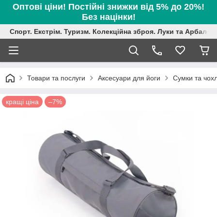
Оптові ціни! Постійні знижки від 5% до 20%!
Без націнки!
Спорт. Екстрім. Туризм. Колекційна зброя. Луки та Арбалет
Товари та послуги
Аксесуари для йоги
Сумки та чох
кращі ціна
–7%