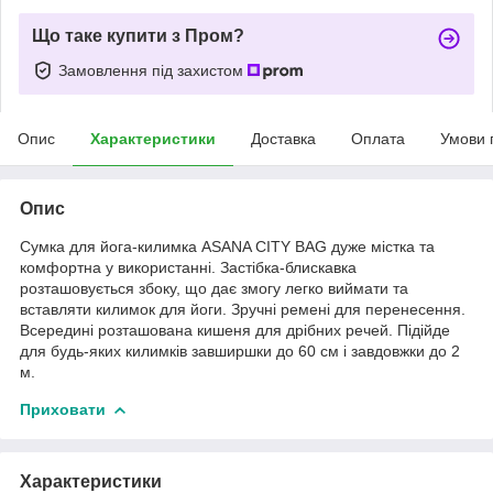
Що таке купити з Пром?
Замовлення під захистом
Опис
Характеристики
Доставка
Оплата
Умови 
Опис
Сумка для йога-килимка ASANA CITY BAG дуже містка та
комфортна у використанні. Застібка-блискавка
розташовується збоку, що дає змогу легко виймати та
вставляти килимок для йоги. Зручні ремені для перенесення.
Всередині розташована кишеня для дрібних речей. Підійде
для будь-яких килимків завширшки до 60 см і завдовжки до 2
м.
Приховати
Характеристики