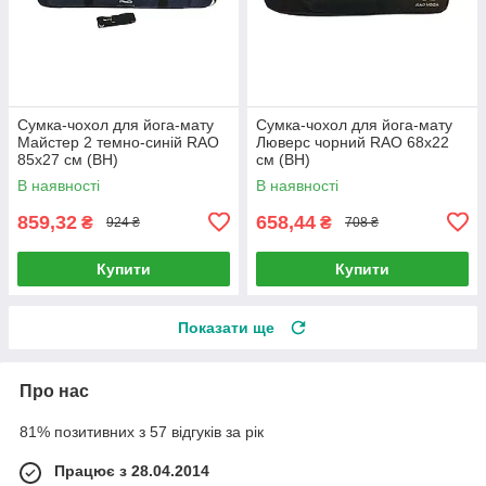
Сумка-чохол для йога-мату
Сумка-чохол для йога-мату
Майстер 2 темно-синій RAO
Люверс чорний RAO 68х22
85х27 см (BH)
см (BH)
В наявності
В наявності
859,32
658,44
₴
₴
924 ₴
708 ₴
Купити
Купити
Показати ще
Про нас
81% позитивних з 57 відгуків за рік
Працює з 28.04.2014