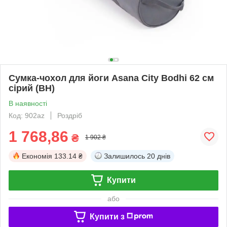
Сумка-чохол для йоги Asana City Bodhi 62 см
сірий (BH)
В наявності
Код: 902az
Роздріб
1 768,86
₴
1 902 ₴
Економія
133.14 ₴
Залишилось
20 днів
Купити
або
Купити з