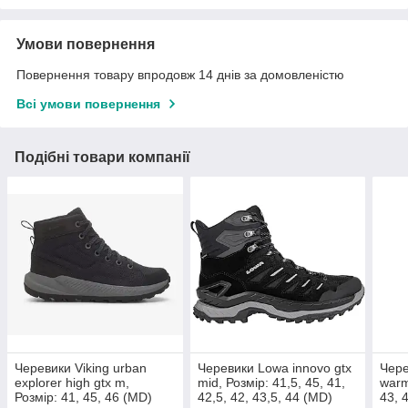
Умови повернення
Повернення товару впродовж 14 днів за домовленістю
Всі умови повернення
Подібні товари компанії
Черевики Viking urban
Черевики Lowa innovo gtx
Чере
explorer high gtx m,
mid, Розмір: 41,5, 45, 41,
warm
Розмір: 41, 45, 46 (MD)
42,5, 42, 43,5, 44 (MD)
43, 