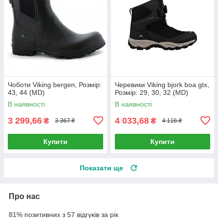
Чоботи Viking bergen, Розмір:
Черевики Viking bjork boa gtx,
43, 44 (MD)
Розмір: 29, 30, 32 (MD)
В наявності
В наявності
3 299,66
4 033,68
₴
₴
3 367 ₴
4 116 ₴
Купити
Купити
Показати ще
Про нас
81% позитивних з 57 відгуків за рік