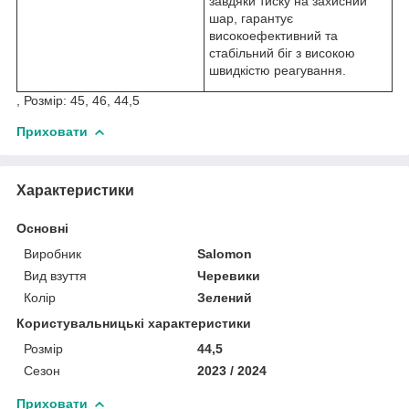
завдяки тиску на захисний
шар, гарантує
високоефективний та
стабільний біг з високою
швидкістю реагування.
, Розмір: 45, 46, 44,5
Приховати
Характеристики
Основні
Виробник
Salomon
Вид взуття
Черевики
Колір
Зелений
Користувальницькі характеристики
Розмір
44,5
Сезон
2023 / 2024
Приховати