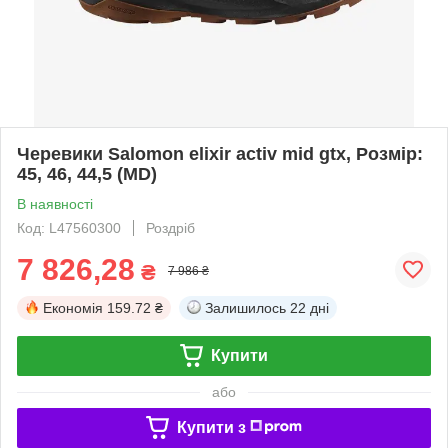
Черевики Salomon elixir activ mid gtx, Розмір:
45, 46, 44,5 (MD)
В наявності
Код: L47560300
Роздріб
7 826,28
₴
7 986 ₴
Економія
159.72 ₴
Залишилось
22 дні
Купити
або
Купити з