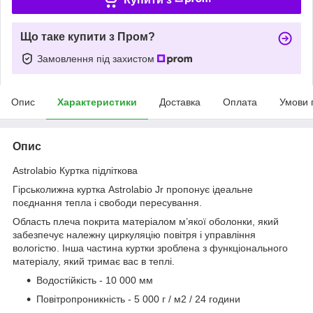
Що таке купити з Пром?
Замовлення під захистом
Опис
Характеристики
Доставка
Оплата
Умови 
Опис
Astrolabio Куртка підліткова
Гірськолижна куртка Astrolabio Jr пропонує ідеальне
поєднання тепла і свободи пересування.
Область плеча покрита матеріалом м’якої оболонки, який
забезпечує належну циркуляцію повітря і управління
вологістю. Інша частина куртки зроблена з функціонального
матеріалу, який тримає вас в теплі.
Водостійкість - 10 000 мм
Повітропроникність - 5 000 г / м2 / 24 години