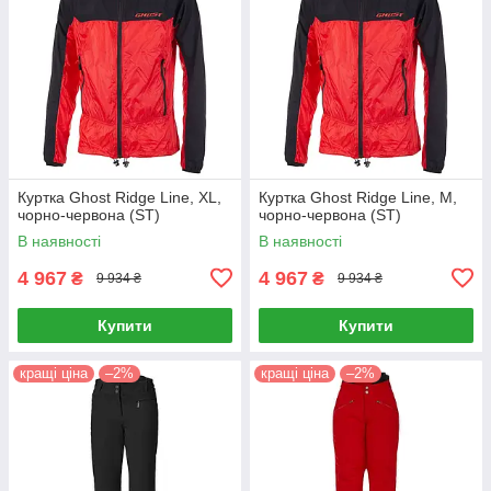
Куртка Ghost Ridge Line, XL,
Куртка Ghost Ridge Line, М,
чорно-червона (ST)
чорно-червона (ST)
В наявності
В наявності
4 967
4 967
₴
₴
9 934 ₴
9 934 ₴
Купити
Купити
кращі ціна
–2%
кращі ціна
–2%