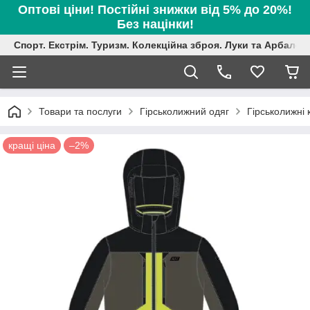
Оптові ціни! Постійні знижки від 5% до 20%!
Без націнки!
Спорт. Екстрім. Туризм. Колекційна зброя. Луки та Арбалет
Товари та послуги
Гірськолижний одяг
Гірськолижні 
кращі ціна
–2%