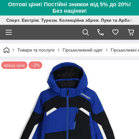
Оптові ціни! Постійні знижки від 5% до 20%!
Без націнки!
Спорт. Екстрім. Туризм. Колекційна зброя. Луки та Арбалет
Товари та послуги
Гірськолижний одяг
Гірськолижні 
кращі ціна
–2%