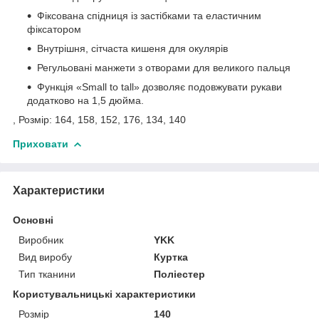
Фіксована спідниця із застібками та еластичним
фіксатором
Внутрішня, сітчаста кишеня для окулярів
Регульовані манжети з отворами для великого пальця
Функція «Small to tall» дозволяє подовжувати рукави
додатково на 1,5 дюйма.
, Розмір: 164, 158, 152, 176, 134, 140
Приховати
Характеристики
Основні
Виробник
YKK
Вид виробу
Куртка
Тип тканини
Поліестер
Користувальницькі характеристики
Розмір
140