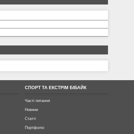
СПОРТ ТА ЕКСТРІМ БІБАЙК
Часті питання
Новини
Статті
Портфоліо