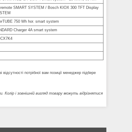
 remote SMART SYSTEM / Bosch KIOX 300 TFT Display
YSTEM
rTUBE 750 Wh hor. smart system
NDARD Charger 4A smart system
-CX7K4
і відсутності потрібної вам позиції менеджер підбере
ни. Колір і зовнішній вигляд товару можуть відрізнятися