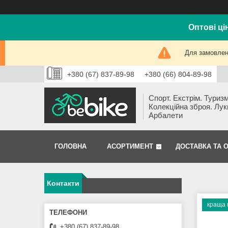
Оптові ці
Для замовлень
+380 (67) 837-89-98
+380 (66) 804-89-98
Спорт. Екстрім. Туризм
Колекційна зброя. Лук
Арбалети
ГОЛОВНА
АСОРТИМЕНТ
ДОСТАВКА ТА 
Контакти
краща 
+380 (67) 837-89-98