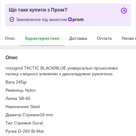
Що таке купити з Пром?
Замовлення під захистом
Опис
Характеристики
Доставка
Оплата
Умови 
Опис
rossignol TACTIC BLACK/BLUE універсальні гірськолижні
палиці з міцного алюмінію з двоскладовою рукояткою.
Вага 245gr
Ремінець Nylon
Лапка SB-60
Наконечник Steel
Діаметр Стрижня18 mm
Тип Стрижня Dural
Ручка G-260 Bi-Mat