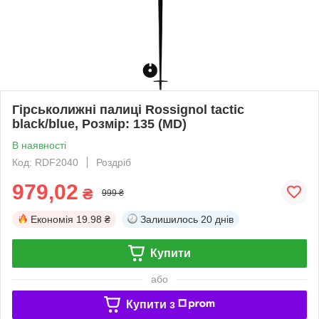
Гірськолижні палиці Rossignol tactic
black/blue, Розмір: 135 (MD)
В наявності
Код: RDF2040
Роздріб
979,02
₴
999 ₴
Економія
19.98 ₴
Залишилось
20 днів
Купити
або
Купити з