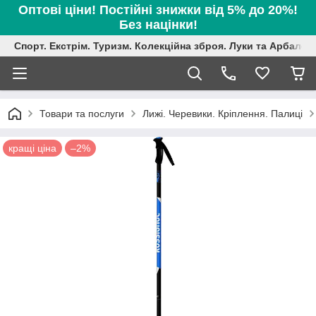
Оптові ціни! Постійні знижки від 5% до 20%!
Без націнки!
Спорт. Екстрім. Туризм. Колекційна зброя. Луки та Арбалет
Товари та послуги
Лижі. Черевики. Кріплення. Палиці
кращі ціна
–2%