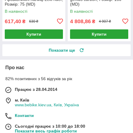
Розмір: 75 (MD)
(MD)
В наявності
В наявності
617,40
4 808,86
₴
₴
630 ₴
4 907 ₴
Купити
Купити
Показати ще
Про нас
82% позитивних з 56 відгуків за рік
Працює з 28.04.2014
м. Київ
www.bebike.kiev.ua, Київ, Україна
Контакти
Сьогодні працює з 10:00 до 18:00
Показати весь графік роботи