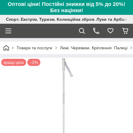
Оптові ціни! Постійні знижки від 5% до 20%!
Без націнки!
Спорт. Екстрім. Туризм. Колекційна зброя. Луки та Арбалет
Товари та послуги
Лижі. Черевики. Кріплення. Палиці
кращі ціна
–2%