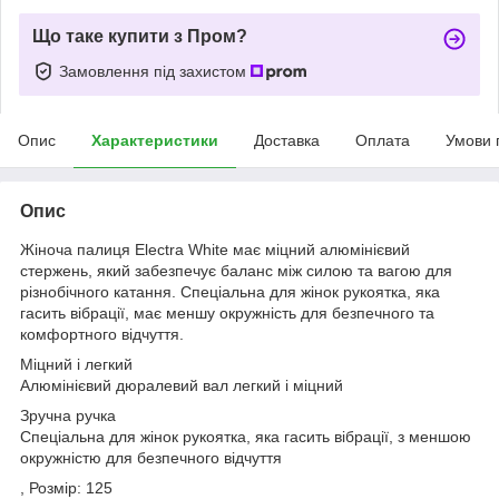
Що таке купити з Пром?
Замовлення під захистом
Опис
Характеристики
Доставка
Оплата
Умови 
Опис
Жіноча палиця Electra White має міцний алюмінієвий
стержень, який забезпечує баланс між силою та вагою для
різнобічного катання. Спеціальна для жінок рукоятка, яка
гасить вібрації, має меншу окружність для безпечного та
комфортного відчуття.
Міцний і легкий
Алюмінієвий дюралевий вал легкий і міцний
Зручна ручка
Спеціальна для жінок рукоятка, яка гасить вібрації, з меншою
окружністю для безпечного відчуття
, Розмір: 125