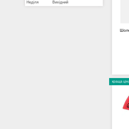
Неділя
Вихідний
Шоло
краща цін