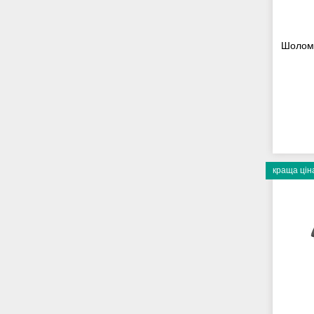
Шолом 
краща цін