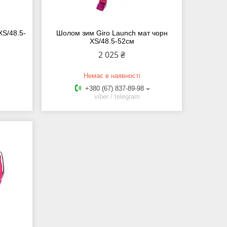
XS/48.5-
Шолом зим Giro Launch мат чорн
XS/48.5-52см
2 025 ₴
Немає в наявності
+380 (67) 837-89-98
viber / telegram