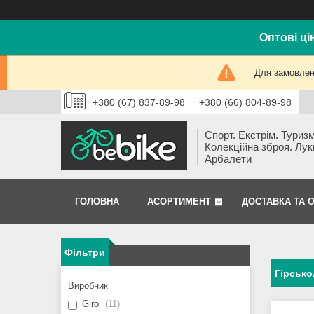
Оптові ці
Для замовлень
+380 (67) 837-89-98
+380 (66) 804-89-98
Спорт. Екстрім. Туризм
Колекційна зброя. Лук
Арбалети
ГОЛОВНА
АСОРТИМЕНТ
ДОСТАВКА ТА 
Фільтри
Гірсько
Виробник
Giro
11