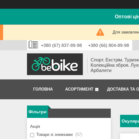
Оптові ці
Для замовлень
+380 (67) 837-89-98
+380 (66) 804-89-98
Спорт. Екстрім. Туризм
Колекційна зброя. Лук
Арбалети
ГОЛОВНА
АСОРТИМЕНТ
ДОСТАВКА ТА 
Фільтри
Окуляр
Акція
Товари зі знижками
57