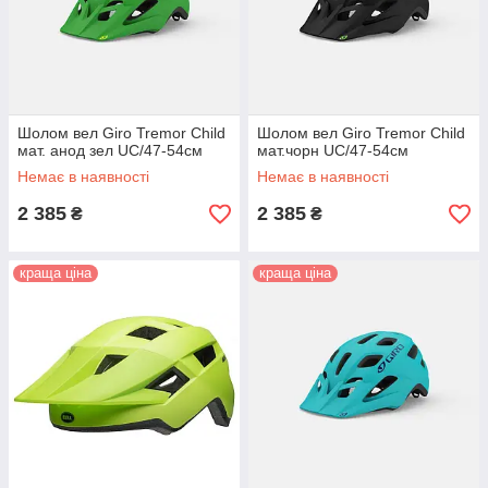
Шолом вел Giro Tremor Child
Шолом вел Giro Tremor Child
мат. анод зел UC/47-54см
мат.чорн UC/47-54см
Немає в наявності
Немає в наявності
2 385
2 385
₴
₴
краща ціна
краща ціна