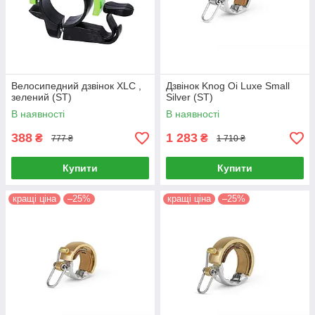
Велосипедний дзвінок XLC ,
Дзвінок Knog Oi Luxe Small
зелений (ST)
Silver (ST)
В наявності
В наявності
388
1 283
₴
₴
777 ₴
1 710 ₴
Купити
Купити
кращі ціна
–25%
кращі ціна
–25%