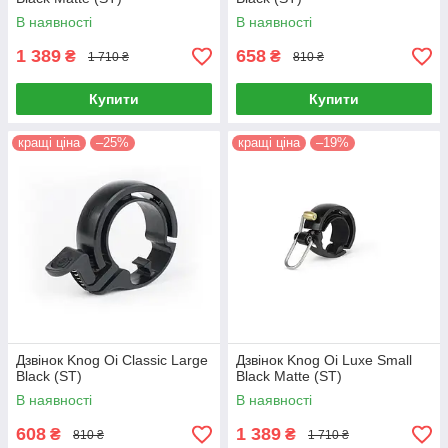
В наявності
В наявності
1 389
658
₴
₴
1 710 ₴
810 ₴
Купити
Купити
кращі ціна
–25%
кращі ціна
–19%
Дзвінок Knog Oi Classic Large
Дзвінок Knog Oi Luxe Small
Black (ST)
Black Matte (ST)
В наявності
В наявності
608
1 389
₴
₴
810 ₴
1 710 ₴