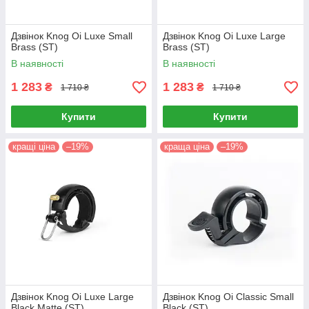
Дзвінок Knog Oi Luxe Small
Дзвінок Knog Oi Luxe Large
Brass (ST)
Brass (ST)
В наявності
В наявності
1 283
1 283
₴
₴
1 710 ₴
1 710 ₴
Купити
Купити
кращі ціна
–19%
краща ціна
–19%
Дзвінок Knog Oi Luxe Large
Дзвінок Knog Oi Classic Small
Black Matte (ST)
Black (ST)