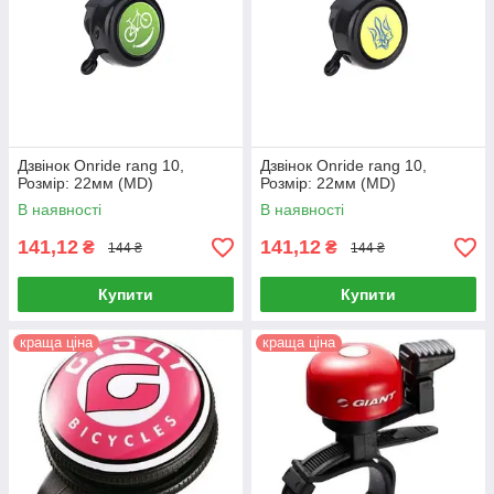
Дзвінок Onride rang 10,
Дзвінок Onride rang 10,
Розмір: 22мм (MD)
Розмір: 22мм (MD)
В наявності
В наявності
141,12
141,12
₴
₴
144 ₴
144 ₴
Купити
Купити
краща ціна
краща ціна