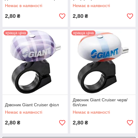
Немає в наявності
Немає в наявності
2,80
2,80
₴
₴
краща ціна
краща ціна
Дзвоник Giant Cruiser черв/
Дзвоник Giant Cruiser фіол
біл/син
Немає в наявності
Немає в наявності
2,80
2,80
₴
₴