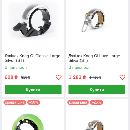
Дзвінок Knog Oi Classic Large
Дзвінок Knog Oi Luxe Large
Silver (ST)
Silver (ST)
В наявності
В наявності
608
1 283
₴
₴
810 ₴
1 710 ₴
Купити
Купити
краща ціна
–50%
кращі ціна
–25%