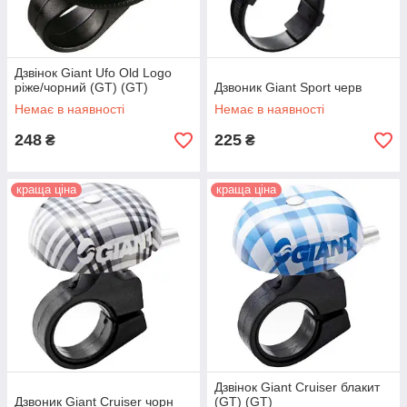
Дзвінок Giant Ufo Old Logo
ріже/чорний (GT) (GT)
Дзвоник Giant Sport черв
Немає в наявності
Немає в наявності
248
225
₴
₴
краща ціна
краща ціна
Дзвінок Giant Cruiser блакит
Дзвоник Giant Cruiser чорн
(GT) (GT)