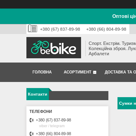
Оптові ці
+380 (67) 837-89-98
+380 (66) 804-89-98
Спорт. Екстрім. Туризм
Колекційна зброя. Лук
Арбалети
ГОЛОВНА
АСОРТИМЕНТ
ДОСТАВКА ТА 
Контакти
Сумки 
+380 (67) 837-89-98
viber / telegram
+380 (66) 804-89-98