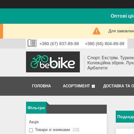
Оптові ці
Для замовлень
+380 (67) 837-89-98
+380 (66) 804-89-98
Спорт. Екстрім. Туризм
Колекційна зброя. Лук
Арбалети
ГОЛОВНА
АСОРТИМЕНТ
ДОСТАВКА ТА 
Фільтри
Подседе
Акція
Товари зі знижками
12