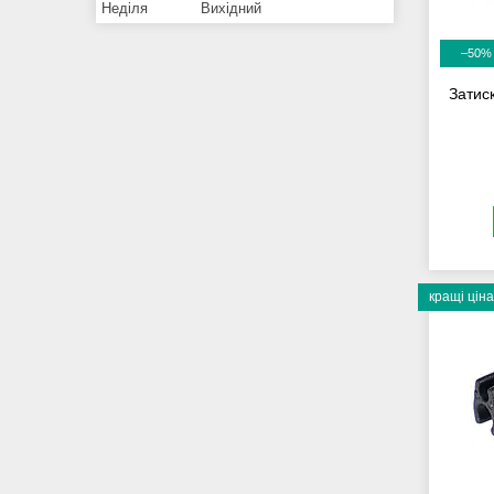
Неділя
Вихідний
–50%
Затис
кращі ціна