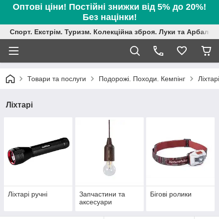
Оптові ціни! Постійні знижки від 5% до 20%!
Без націнки!
Спорт. Екстрім. Туризм. Колекційна зброя. Луки та Арбалет
Товари та послуги
Подорожі. Походи. Кемпінг
Ліхтар
Ліхтарі
Ліхтарі ручні
Запчастини та
Бігові ролики
аксесуари