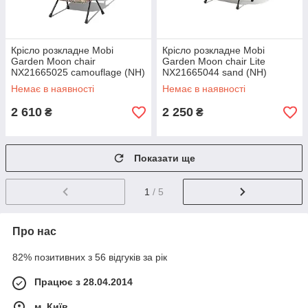
Крісло розкладне Mobi
Крісло розкладне Mobi
Garden Moon chair
Garden Moon chair Lite
NX21665025 camouflage (NH)
NX21665044 sand (NH)
Немає в наявності
Немає в наявності
2 610
2 250
₴
₴
Показати ще
1
/ 5
Про нас
82% позитивних з 56 відгуків за рік
Працює з 28.04.2014
м. Київ