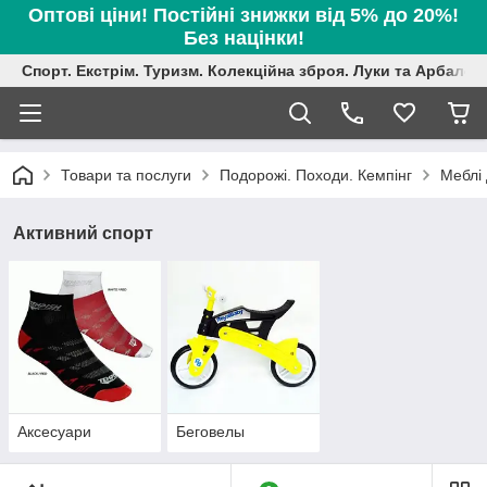
Оптові ціни! Постійні знижки від 5% до 20%!
Без націнки!
Спорт. Екстрім. Туризм. Колекційна зброя. Луки та Арбалет
Товари та послуги
Подорожі. Походи. Кемпінг
Меблі 
Активний спорт
Аксесуари
Беговелы