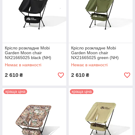
Крісло розкладне Mobi
Крісло розкладне Mobi
Garden Moon chair
Garden Moon chair
NX21665025 black (NH)
NX21665025 green (NH)
Немає в наявності
Немає в наявності
2 610
2 610
₴
₴
краща ціна
краща ціна