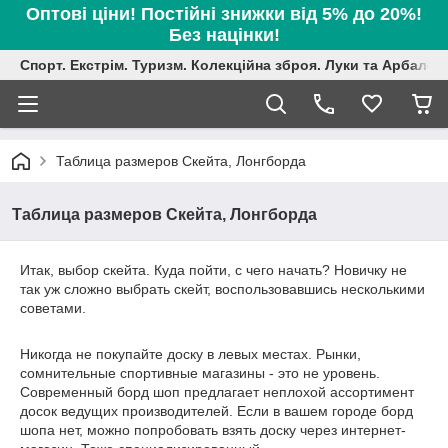
Оптові ціни! Постійні знижки від 5% до 20%!
Без націнки!
Спорт. Екстрім. Туризм. Колекційна зброя. Луки та Арбалет
Таблица размеров Скейта, Лонгборда
Таблица размеров Скейта, Лонгборда
Итак, выбор скейта. Куда пойти, с чего начать? Новичку не
так уж сложно выбрать скейт, воспользовавшись несколькими
советами.
Никогда не покупайте доску в левых местах. Рынки,
сомнительные спортивные магазины - это не уровень.
Современный борд шоп предлагает неплохой ассортимент
досок ведущих производителей. Если в вашем городе борд
шопа нет, можно попробовать взять доску через интернет-