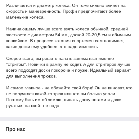
Различается и диаметр колеса. Он тоже сильно влияет на
скорость и маневренность. Профи предпочитают более
маленькие колеса.
Начинающему лучше всего взять колеса обычной, средней
жесткости с диаметром 54 мм, доской 20-20,5 см и обычным
конкейвом. В процессе катания спортсмен сам понимает,
какие доски ему удобнее, что надо изменить.
Скорее всего, вы решите начать заниматься именно
"стритом". Новички в рампу не ходят. А для стритеров лучше
всего подходят доски покороче и поуже. Идеальный вариант
для выполнения трюков.
И самое главное - не обижайте свой борд! Он не виноват, что
не получился какой-то трюк или что вы больно упали.
Поэтому бить им об землю, пинать доску ногами и даже
ругаться на скейт не надо.
Про нас